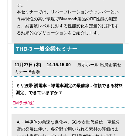
す。
本セミナーでは、リバーブレーションチャンバーとい
う再現性の高い環境でBluetooth製品のRF性能の測定
と、妨害波レベルに対する性能変化を定量的に評価す
る効果的なソリューションをご紹介します。
THB-3 一般企業セミナー
11月27日 (木) 14:15-15:00
展示ホール 出展企業セ
ミナー B会場
ミリ波帯 誘電率・導電率測定の最前線 - 信頼できる材料
測定、できていますか？
EMラボ(株)
AI・半導体の急速な進化や、5Gや次世代通信・車載分
野の発展に伴い、各分野で用いられる素材の評価はま
すます重要になっています。EMラボはこれまで多く