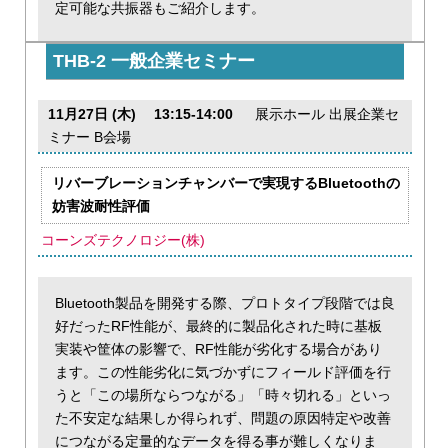
定可能な共振器もご紹介します。
THB-2 一般企業セミナー
11月27日 (木) 13:15-14:00
展示ホール 出展企業セ
ミナー B会場
リバーブレーションチャンバーで実現するBluetoothの
妨害波耐性評価
コーンズテクノロジー(株)
Bluetooth製品を開発する際、プロトタイプ段階では良
好だったRF性能が、最終的に製品化された時に基板
実装や筐体の影響で、RF性能が劣化する場合があり
ます。この性能劣化に気づかずにフィールド評価を行
うと「この場所ならつながる」「時々切れる」といっ
た不安定な結果しか得られず、問題の原因特定や改善
につながる定量的なデータを得る事が難しくなりま