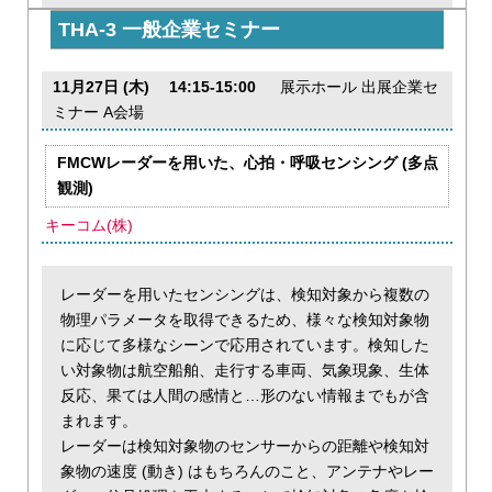
THA-3 一般企業セミナー
11月27日 (木) 14:15-15:00
展示ホール 出展企業セ
ミナー A会場
FMCWレーダーを用いた、心拍・呼吸センシング (多点
観測)
キーコム(株)
レーダーを用いたセンシングは、検知対象から複数の
物理パラメータを取得できるため、様々な検知対象物
に応じて多様なシーンで応用されています。検知した
い対象物は航空船舶、走行する車両、気象現象、生体
反応、果ては人間の感情と…形のない情報までもが含
まれます。
レーダーは検知対象物のセンサーからの距離や検知対
象物の速度 (動き) はもちろんのこと、アンテナやレー