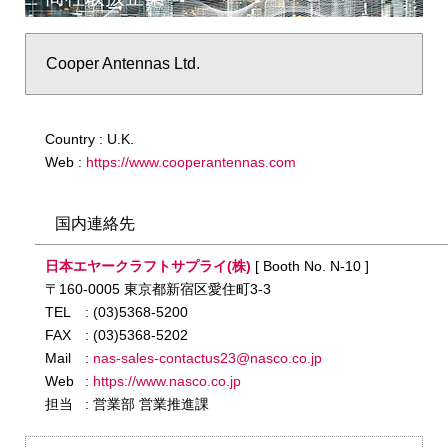
Cooper Antennas Ltd.
Country : U.K.
Web :
https://www.cooperantennas.com
国内連絡先
日本エヤークラフトサプライ(株)
[ Booth No. N-10 ]
〒160-0005 東京都新宿区愛住町3-3
TEL
: (03)5368-5200
FAX
: (03)5368-5202
Mail
:
nas-sales-contactus23@nasco.co.jp
Web
:
https://www.nasco.co.jp
担当
: 営業部 営業推進課