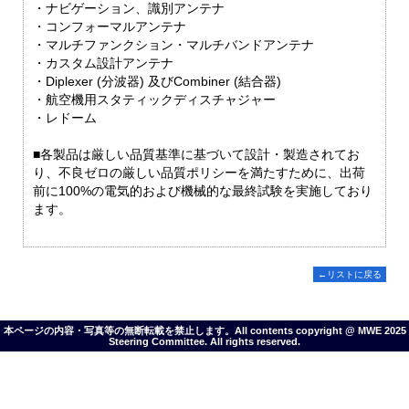
・ナビゲーション、識別アンテナ
・コンフォーマルアンテナ
・マルチファンクション・マルチバンドアンテナ
・カスタム設計アンテナ
・Diplexer (分波器) 及びCombiner (結合器)
・航空機用スタティックディスチャジャー
・レドーム
■各製品は厳しい品質基準に基づいて設計・製造されてお
り、不良ゼロの厳しい品質ポリシーを満たすために、出荷
前に100%の電気的および機械的な最終試験を実施しており
ます。
←リストに戻る
本ページの内容・写真等の無断転載を禁止します。All contents copyright @ MWE 2025
Steering Committee. All rights reserved.