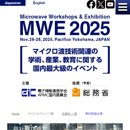
Home
マイクロウェーブ展
出展社 一覧
商社取扱企業
商社取扱企業