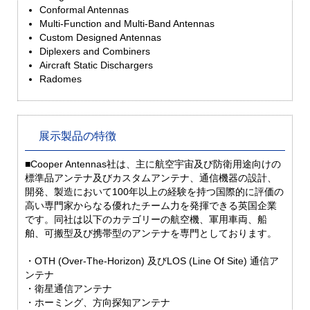
Conformal Antennas
Multi-Function and Multi-Band Antennas
Custom Designed Antennas
Diplexers and Combiners
Aircraft Static Dischargers
Radomes
展示製品の特徴
■Cooper Antennas社は、主に航空宇宙及び防衛用途向けの
標準品アンテナ及びカスタムアンテナ、通信機器の設計、
開発、製造において100年以上の経験を持つ国際的に評価の
高い専門家からなる優れたチーム力を発揮できる英国企業
です。同社は以下のカテゴリーの航空機、軍用車両、船
舶、可搬型及び携帯型のアンテナを専門としております。
・OTH (Over-The-Horizon) 及びLOS (Line Of Site) 通信ア
ンテナ
・衛星通信アンテナ
・ホーミング、方向探知アンテナ