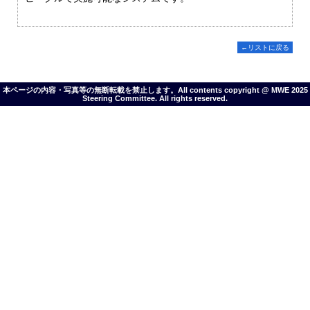
←リストに戻る
本ページの内容・写真等の無断転載を禁止します。All contents copyright @ MWE 2025
Steering Committee. All rights reserved.