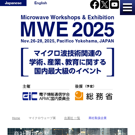
Home
マイクロウェーブ展
出展社 一覧
商社取扱企業
商社取扱企業