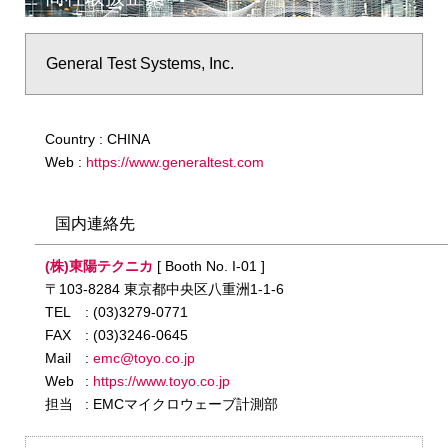
General Test Systems, Inc.
Country : CHINA
Web :
https://www.generaltest.com
国内連絡先
(株)東陽テクニカ
[ Booth No. I-01 ]
〒103-8284 東京都中央区八重洲1-1-6
TEL
: (03)3279-0771
FAX
: (03)3246-0645
Mail
:
emc@toyo.co.jp
Web
:
https://www.toyo.co.jp
担当
: EMCマイクロウェーブ計測部