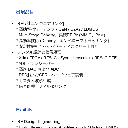
出展品目
[RF設計エンジニアリング]
* 高効率パワーアンプ - GaN / GaAs / LDMOS
* Multi-Stage Doherty、集積RF PA (MMIC、PAM)
* 高効率技術 (Doherty、エンベロープトラッキング)
* 安定性解析 * ハイパワーディスクリート設計
[デジタル設計と信号処理]
* Xilinx FPGA / RFSoC - Zynq Ultrascale+ / RFSoC DFE
* ADI トランシーバー
* 高速 DAC および ADC
* DPDおよびCFR - ハードウェア実装
* カスタム波形生成
* 信号処理 - フィルタリング
Exhibits
[RF Design Engineering]
* High Efficiency Power Amplifier - GaN / GaAs / LDMOS