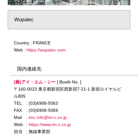
Wupatec
Country : FRANCE
Web :
https://wupatec.com
国内連絡先
(株)アイ・エム・シー
[ Booth No. ]
〒160-0023 東京都新宿区西新宿7-21-1 新宿ロイヤルビ
ル805
TEL
: (03)6908-9363
FAX
: (03)6908-9369
Mail
:
imc.info@im-c.co.jp
Web
:
https://www.im-c.co.jp
担当
: 無線事業部