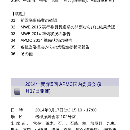
末松、中津川、楢橋、宮崎、河合(議事録)、相澤(事務局)
【議題】
01. 前回議事録案の確認
02. MWE 2015 実行委員長選挙の開票ならびに結果承認
03. MWE 2014 準備状況の報告
04. APMC 2014 準備状況の報告
05. 各担当委員会からの業務進捗状況報告
06. その他
2014年度 第5回 APMC国内委員会 (9
月17日開催)
日 時 ： 2014年9月17日(水) 15:10～17:00
場 所 ： 機械振興会館 102号室
出 席 者： 常信、荒木、石川、石崎、柏、加屋野、九鬼、