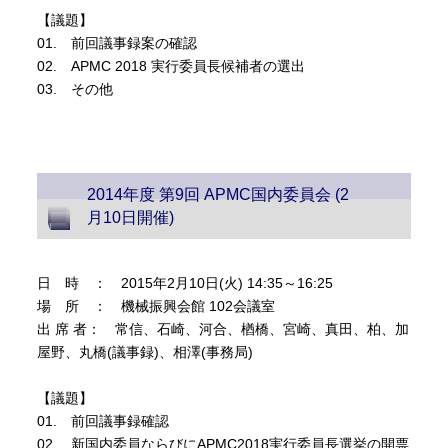
【議題】
01. 前回議事録案の確認
02. APMC 2018 実行委員長候補者の選出
03. その他
2014年度 第9回 APMC国内委員会 (2
月10日開催)
日 時 ： 2015年2月10日(火) 14:35～16:25
場 所 ： 機械振興会館 102会議室
出 席 者： 常信、石崎、河合、楢橋、宮崎、真田、柏、加
屋野、丸橋(議事録)、相澤(事務局)
【議題】
01. 前回議事録確認
02. 新国内委員ならびにAPMC2018実行委員長選挙の開票