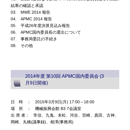
結果の確認と承認
03. MWE 2014 報告
04. APMC 2014 報告
05. 平成26年度決算見込み報告
06. APMC国内委員長の選出について
07. 事務局委託の手続き
08. その他
2014年度 第10回 APMC国内委員会 (3
月9日開催)
日 時 ： 2015年3月9日(月) 17:00～18:00
場 所 ： 機械振興会館 B3 7会議室
出 席 者： 常信、九鬼、末松、河合、宮崎、真田、古神、
岡崎、丸橋(議事録)、相澤(事務局)