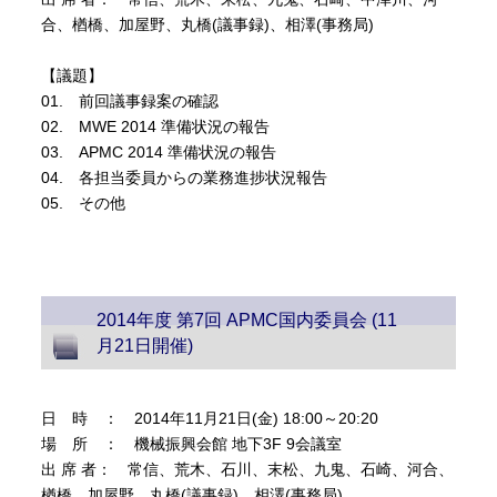
合、楢橋、加屋野、丸橋(議事録)、相澤(事務局)
【議題】
01. 前回議事録案の確認
02. MWE 2014 準備状況の報告
03. APMC 2014 準備状況の報告
04. 各担当委員からの業務進捗状況報告
05. その他
2014年度 第7回 APMC国内委員会 (11
月21日開催)
日 時 ： 2014年11月21日(金) 18:00～20:20
場 所 ： 機械振興会館 地下3F 9会議室
出 席 者： 常信、荒木、石川、末松、九鬼、石崎、河合、
楢橋、加屋野、丸橋(議事録)、相澤(事務局)