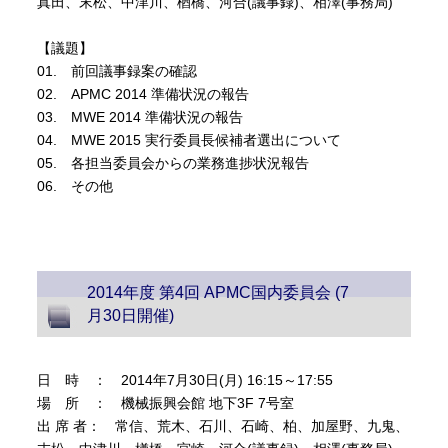
真田、末松、中津川、楢橋、河合(議事録)、相澤(事務局)
【議題】
01. 前回議事録案の確認
02. APMC 2014 準備状況の報告
03. MWE 2014 準備状況の報告
04. MWE 2015 実行委員長候補者選出について
05. 各担当委員会からの業務進捗状況報告
06. その他
2014年度 第4回 APMC国内委員会 (7
月30日開催)
日 時 ： 2014年7月30日(月) 16:15～17:55
場 所 ： 機械振興会館 地下3F 7号室
出 席 者： 常信、荒木、石川、石崎、柏、加屋野、九鬼、