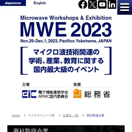
Home
マイクロウェーブ展
出展社 一覧
商社取扱企業
商社取扱企業