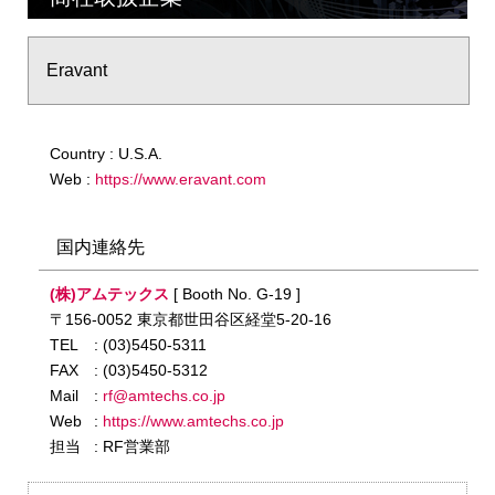
Eravant
Country : U.S.A.
Web :
https://www.eravant.com
国内連絡先
(株)アムテックス
[ Booth No. G-19 ]
〒156-0052 東京都世田谷区経堂5-20-16
TEL
: (03)5450-5311
FAX
: (03)5450-5312
Mail
:
rf@amtechs.co.jp
Web
:
https://www.amtechs.co.jp
担当
: RF営業部