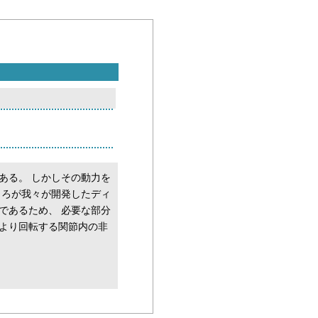
ある。 しかしその動力を
ころが我々が開発したディ
であるため、 必要な部分
とより回転する関節内の非