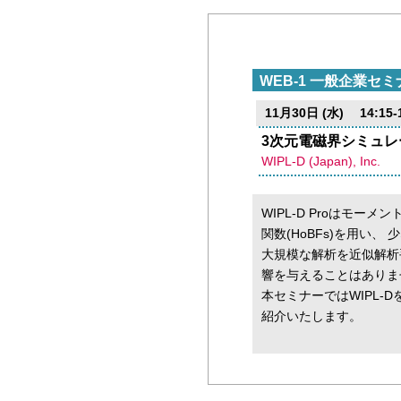
WEB-1 一般企業セミ
11月30日 (水) 14:15-1
3次元電磁界シミュレー
WIPL-D (Japan), Inc.
WIPL-D Proはモ
関数(HoBFs)を用い
大規模な解析を近似解析
響を与えることはありま
本セミナーではWIPL-
紹介いたします。