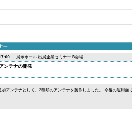
ナー
7:00
展示ホール 出展企業セミナー B会場
アンテナの開発
追加アンテナとして、2種類のアンテナを製作しました。 今後の運用面