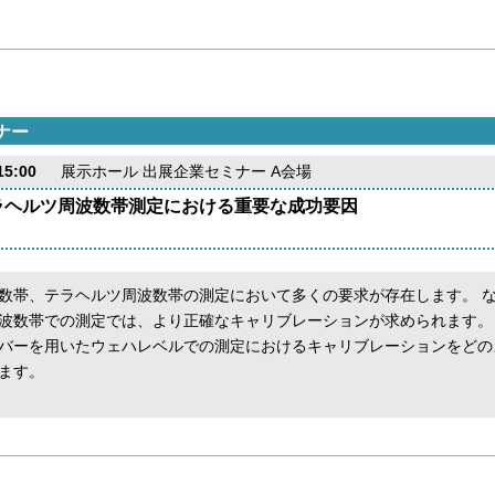
ナー
5:00
展示ホール 出展企業セミナー A会場
ラヘルツ周波数帯測定における重要な成功要因
数帯、テラヘルツ周波数帯の測定において多くの要求が存在します。 
波数帯での測定では、より正確なキャリブレーションが求められます。
バーを用いたウェハレベルでの測定におけるキャリブレーションをどの
ます。