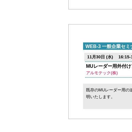
WEB-3 一般企業セミ
11月30日 (水) 16:15-1
MUレーダー用外付け
アルモテック(株)
既存のMUレーダー用の
明いたします。