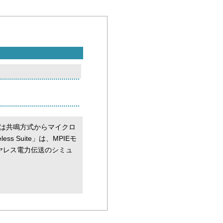
は共鳴方式からマイクロ
s Suite」は、MPIEモ
ヤレス電力伝送のシミュ