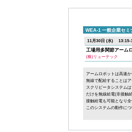
WEA-1 一般企業セミ
11月30日 (水) 13:15-1
工場用多関節アーム
(株)リューテック
アームロボットは高速か
無線で配給することはア
スクリピータシステムは
だけを無線給電(非接触
接触給電も可能となり全
このシステムの動作につ