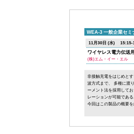
WEA-3 一般企業セミ
11月30日 (水) 15:15-1
ワイヤレス電力伝送用電磁
(株)エム・イー・エル
非接触充電をはじめとす
波方式まで、 多種に渡り、周
ーメント法を採用してお
レーションが可能である
今回はこの製品の概要を