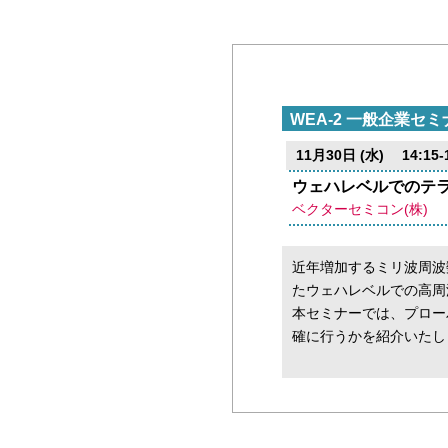
WEA-2 一般企業セミ
11月30日 (水) 14:15-1
ウェハレベルでのテ
ベクターセミコン(株)
近年増加するミリ波周波
たウェハレベルでの高周
本セミナーでは、プロー
確に行うかを紹介いたし