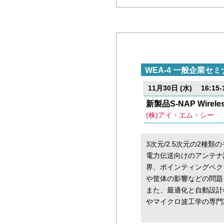
WEA-4 一般企業セミ
11月30日 (水) 16:15-1
新製品S-NAP Wire
(株)アイ・エム・シー
3次元/2.5次元の2種
電力伝送向けのアンテナ
界、ポインティングベク
や筐体の影響などの問題
また、最適化と自動設計
やマイクロ波工学の専門