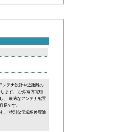
なアンテナ設計や近距離の
します。近傍/遠方電磁
し、 最適なアンテナ配置
容易です。
す。 特別な伝送線路理論