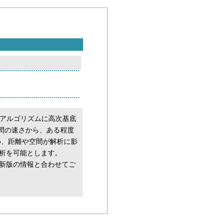
解析アルゴリズムに高次基底
時間の速さから、ある程度
め、距離や空間が解析に影
析を可能とします。
最新版の情報と合わせてご