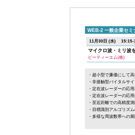
WEB-2 一般企業セミ
11月30日 (水) 15:15-1
マイクロ波・ミリ波を
ピーティーエム(株)
・超小型で廉価にして高
・非接触型バイタルサイ
・定在波レーダーの応用
・定在波レーダーの応用
・至近距離での高精度測
・目標識別アルゴリズム
・多様な周波数帯への展開(1