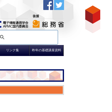
リンク集
昨年の基礎講座資料