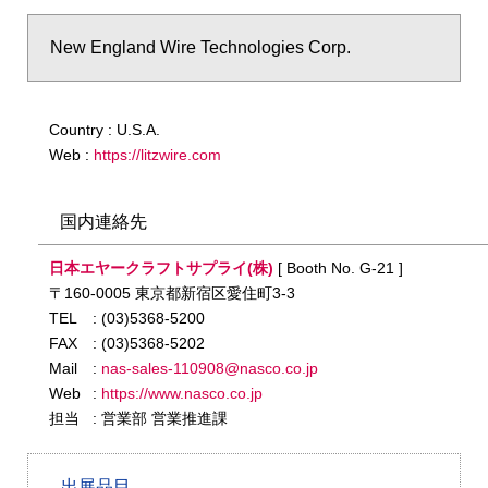
New England Wire Technologies Corp.
Country : U.S.A.
Web :
https://litzwire.com
国内連絡先
日本エヤークラフトサプライ(株)
[ Booth No. G-21 ]
〒160-0005 東京都新宿区愛住町3-3
TEL
: (03)5368-5200
FAX
: (03)5368-5202
Mail
:
nas-sales-110908@nasco.co.jp
Web
:
https://www.nasco.co.jp
担当
: 営業部 営業推進課
出展品目