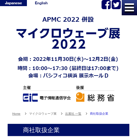
Home
マイクロウェーブ展
出展社 一覧
商社取扱企業
商社取扱企業