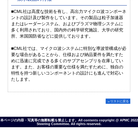
■CML社は高度な技術を有し、高出力マイクロ波コンポーネ
ントの設計及び製作をしています。その製品は粒子加速器
またはレーダーシステム、およびプラズマ物理システムに
多く利用されており、国内外の科学研究施設、大学の研究
所、米国国防省などに提供しております。
■CML社では、マイクロ波システムに特別な導波管構成が必
要な場合があることから、仕様および納品要件を満たすた
めに迅速に完成できる多くのサブアセンブリを在庫してい
ます。また、お客様の重要な仕様を満たすために、独自の
特性を持つ新しいコンポーネントの設計にも進んで対応い
たします。
←リストに戻る
本ページの内容・写真等の無断転載を禁止します。All contents copyright @ APMC 2022
Steering Committee. All rights reserved.