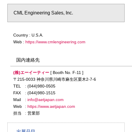
CML Engineering Sales, Inc.
Country : U.S.A.
Web :
https://www.cmlengineering.com
国内連絡先
(株)エーイーティー
[ Booth No. F-11 ]
〒215-0033 神奈川県川崎市麻生区栗木2-7-6
TEL
: (044)980-0505
FAX
: (044)980-1515
Mail
:
info@aetjapan.com
Web
:
https://www.aetjapan.com
担当
: 営業部
出展品目