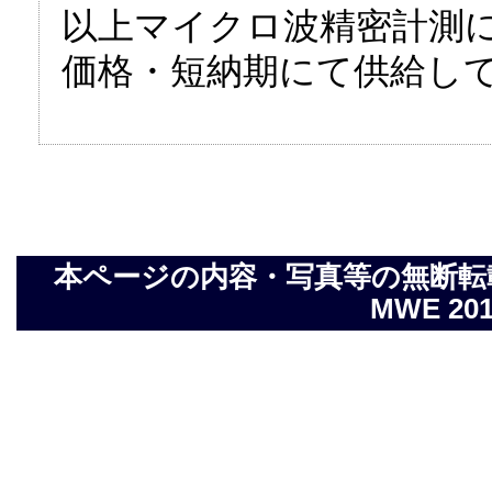
以上マイクロ波精密計測
価格・短納期にて供給し
本ページの内容・写真等の無断転載を禁止し
MWE 2014