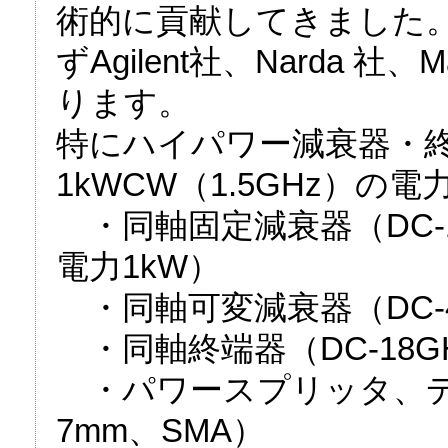
術的に貢献してきました
ずAgilent社、Narda 
ります。
特にハイパワー減衰器・
1kWCW（1.5GHz）
・同軸固定減衰器（DC-1
電力1kW）
・同軸可変減衰器（DC-4
・同軸終端器（DC-18G
・パワースプリッタ、デバ
7mm、SMA）