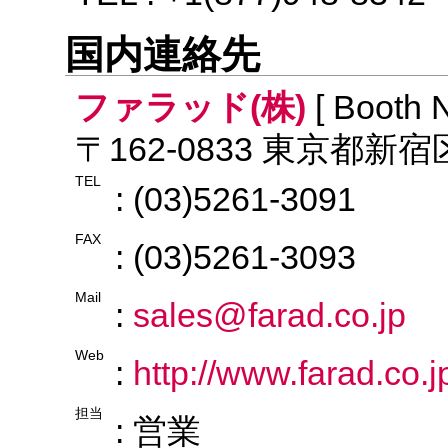
国内連絡先
ファラッド(株)
[ Booth N
〒162-0833 東京都新
TEL
: (03)5261-3091
FAX
: (03)5261-3093
Mail
:
sales@farad.co.jp
Web
:
http://www.farad.co.j
担当
: 営業