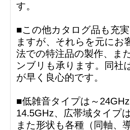
す。
■この他カタログ品も充
ますが、それらを元にお
法での特注品の製作、ま
ンブリも承ります。同社
が早く良心的です。
■低雑音タイプは～24G
14.5GHz、広帯域タイプ
また形状も各種（同軸、