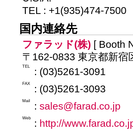
TEL : +1(935)474-7500
国内連絡先
ファラッド(株)
[ Booth N
〒162-0833 東京都新
TEL
: (03)5261-3091
FAX
: (03)5261-3093
Mail
:
sales@farad.co.jp
Web
:
http://www.farad.co.j