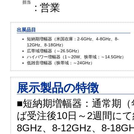
担当
: 営業
出展品目
短納期増幅器（米国在庫：2-6GHz、4-8GHz、8-
12GHz、8-18GHz）
広帯域増幅器（～26.5GHz）
ハイパワー増幅器（1～20W、狭帯域：～14.5GHz）
低雑音増幅器（狭帯域：～24GHz）
展示製品の特徴
■短納期増幅器：通常期（
ば受注後10日～2週間にて納
8GHz、8-12GHz、8-