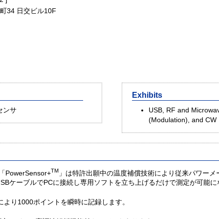
町34 日交ビル10F
Exhibits
センサ
USB, RF and Microwave
(Modulation), and CW
TM
「PowerSensor+
」は特許出願中の温度補償技術により従来パワーメ
機能）で、USBケーブルでPCに接続し専用ソフトを立ち上げるだけで測定が可能
により1000ポイントを瞬時に記録します。