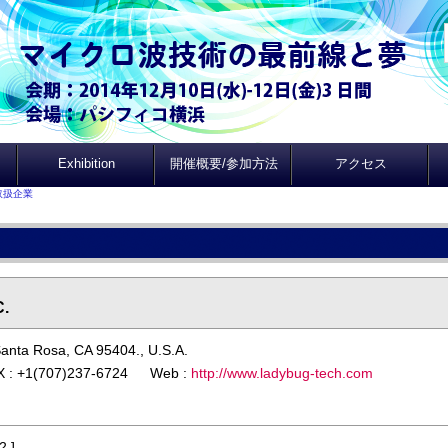
Exhibition
開催概要/参加方法
アクセス
取扱企業
C.
Santa Rosa, CA 95404., U.S.A.
X : +1(707)237-6724 Web :
http://www.ladybug-tech.com
2 ]