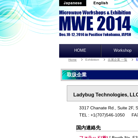
HOME
Workshop
Home
Exhibition
出展企業 一覧
取扱企業
Ladybug Technologies, LL
3317 Chanate Rd., Suite 2F, 
TEL : +1(707)546-1050 FA
国内連絡先
ファラッド(株)
[ Booth No. F3