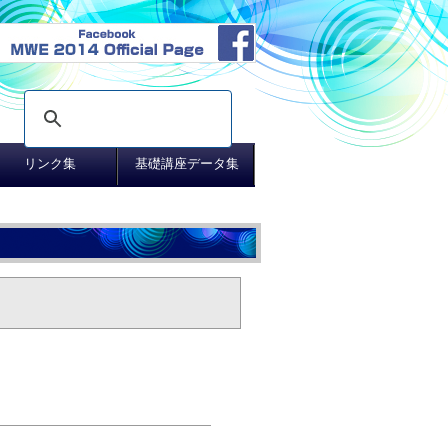
リンク集
基礎講座データ集