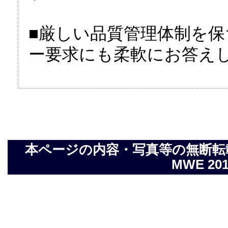
■厳しい品質管理体制を
ー要求にも柔軟にお答え
本ページの内容・写真等の無断転載を禁止し
MWE 2014