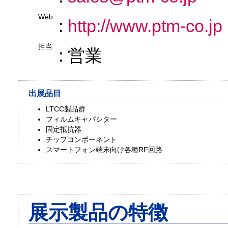
Web
:
http://www.ptm-co.jp
担当
: 営業
出展品目
LTCC製品群
フィルムキャパシター
固定抵抗器
チップコンポーネント
スマートフォン端末向け各種RF回路
展示製品の特徴