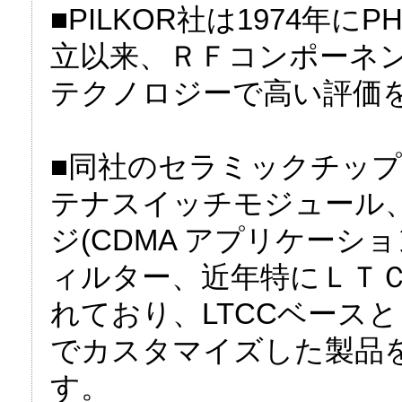
■PILKOR社は1974年にPHIL
立以来、ＲＦコンポーネ
テクノロジーで高い評価
■同社のセラミックチッ
テナスイッチモジュール、SAW
ジ(CDMA アプリケーシ
ィルター、近年特にＬＴ
れており、LTCCベースとした
でカスタマイズした製品
す。