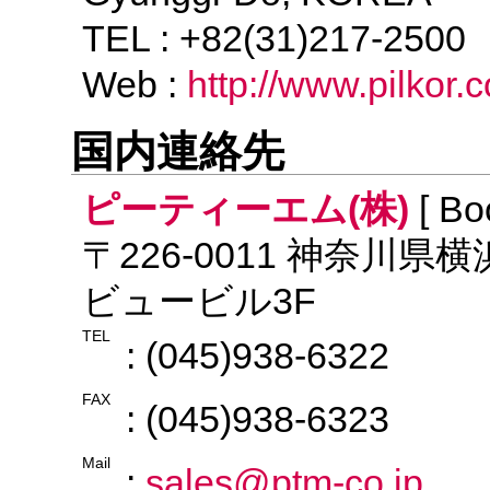
TEL : +82(31)217-250
Web :
http://www.pilkor.c
国内連絡先
ピーティーエム(株)
[ Bo
〒226-0011 神奈川県
ビュービル3F
TEL
: (045)938-6322
FAX
: (045)938-6323
Mail
:
sales@ptm-co.jp