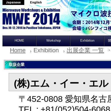
HOME
Workshop
Exhibition
開
Home
Exhibition
出展企業 一覧
取扱企業
(株)エム・イー・エル
〒452-0808 愛知県名
TEL : +81(052)504-60