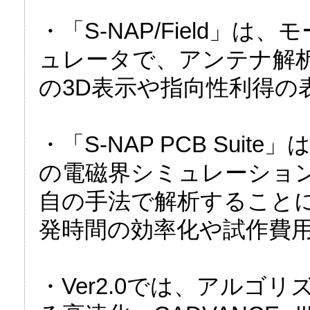
・「S-NAP/Field」
ュレータで、アンテナ解
の3D表示や指向性利得の
・「S-NAP PCB Sui
の電磁界シミュレーショ
自の手法で解析すること
発時間の効率化や試作費
・Ver2.0では、アルゴ