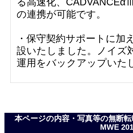
る高速化、CADVANCEα
の連携が可能です。
・保守契約サポートに加
設いたしました。ノイズ
運用をバックアップいた
本ページの内容・写真等の無断転載を禁止し
MWE 2014