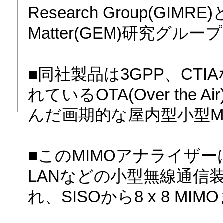
Research Group(GIMRE)とEl
Matter(GEM)研究グ
■同社製品は3GPP、CT
れているOTA(Over th
んだ画期的な屋内型小型M
■このMIMOアナライザ
LANなどの小型無線通信
れ、SISOから8 x 8 