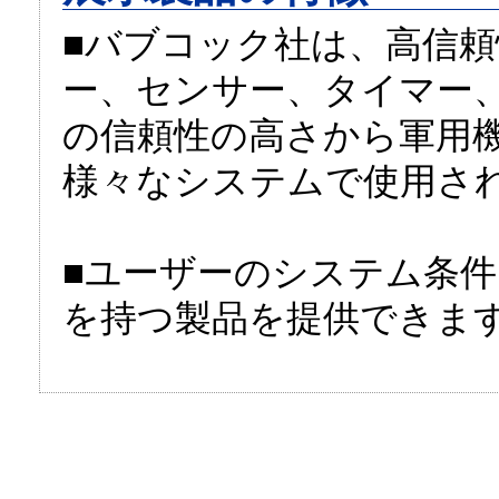
■バブコック社は、高信
ー、センサー、タイマー
の信頼性の高さから軍用
様々なシステムで使用さ
■ユーザーのシステム条
を持つ製品を提供できま