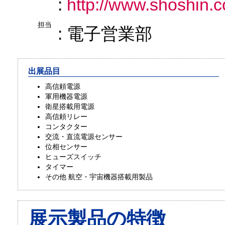
:
http://www.shoshin.c
担当
: 電子営業部
出展品目
高信頼電源
軍用機器電源
衛星搭載用電源
高信頼リレー
コンタクター
交流・直流電源センサー
位相センサー
ヒューズスイッチ
タイマー
その他 航空・宇宙機器搭載用製品
展示製品の特徴