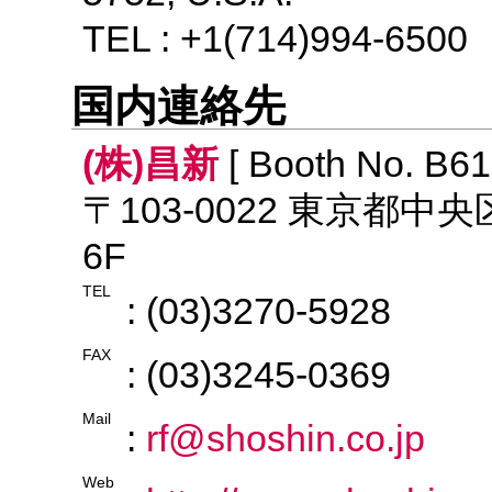
TEL : +1(714)994-6500
国内連絡先
(株)昌新
[ Booth No. B61
〒103-0022 東京都中
6F
TEL
: (03)3270-5928
FAX
: (03)3245-0369
Mail
:
rf@shoshin.co.jp
Web