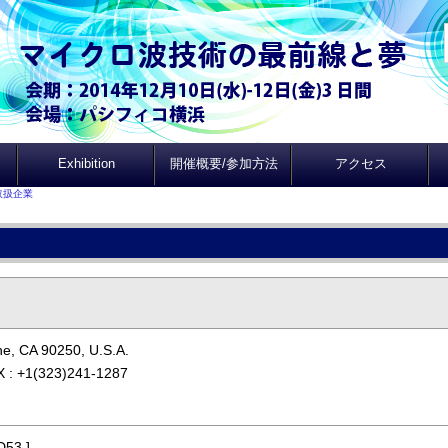
Exhibition
開催概要/参加方法
アクセス
取扱企業
e, CA 90250, U.S.A.
 : +1(323)241-1287
D53 ]