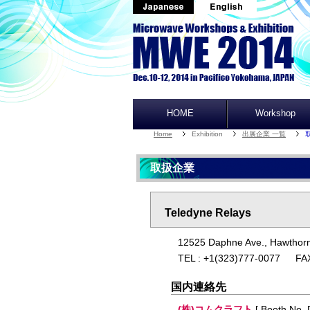
HOME
Workshop
Home
Exhibition
出展企業 一覧
取扱企業
Teledyne Relays
12525 Daphne Ave., Hawthorn
TEL : +1(323)777-0077 FAX
国内連絡先
(株)コムクラフト
[ Booth No. 