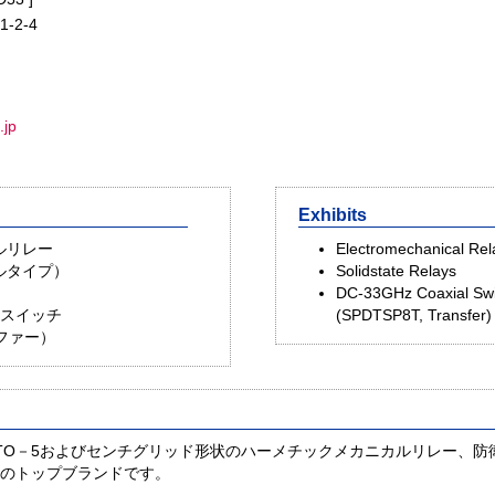
-2-4
.jp
Exhibits
ルリレー
Electromechanical Rel
ルタイプ）
Solidstate Relays
DC-33GHz Coaxial Sw
軸スイッチ
(SPDTSP8T, Transfer)
スファー）
TO－5およびセンチグリッド形状のハーメチックメカニカルリレー、防
チのトップブランドです。