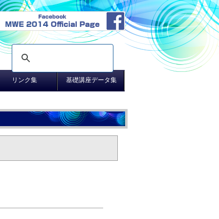
リンク集
基礎講座データ集