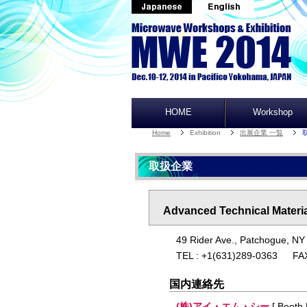
HOME
Workshop
Home
Exhibition
出展企業 一覧
取扱企業
Advanced Technical Material
49 Rider Ave., Patchogue, NY
TEL : +1(631)289-0363 FA
国内連絡先
(株)アイ・エム・シー
[ Booth 