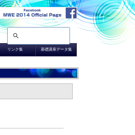
リンク集
基礎講座データ集