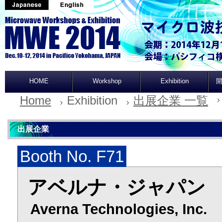
HOME
Workshop
Exhibition
開
Home
Exhibition
出展企業 一覧
出展企業
Booth No. F71
アベルナ・ジャパン
Averna Technologies, Inc.