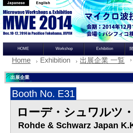
HOME
Workshop
Exhibition
開
Home
Exhibition
出展企業 一覧
出展企業
Booth No. E31
ローデ・シュワルツ・
Rohde & Schwarz Japan K.