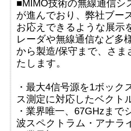
■MIMO技術の無線通信
が進んでおり、弊社ブー
お応えできるような展示
レーダや無線通信など多
から製造/保守まで、さま
たします。
・最大4信号源を1ボック
ス測定に対応したベクト
・業界唯一、67GHzま
波スペクトラム・アナラ