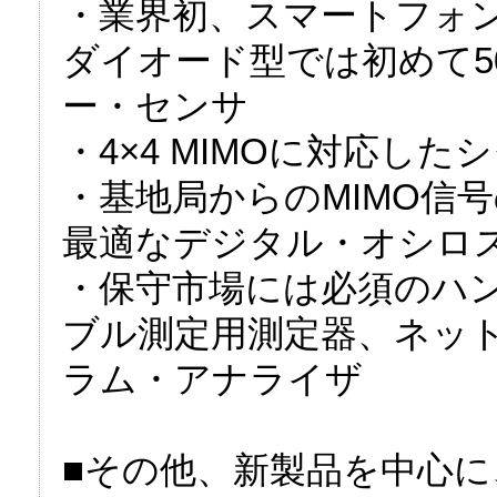
・業界初、スマートフォ
ダイオード型では初めて5
ー・センサ
・4×4 MIMOに対応し
・基地局からのMIMO信
最適なデジタル・オシロ
・保守市場には必須のハン
ブル測定用測定器、ネッ
ラム・アナライザ
■その他、新製品を中心