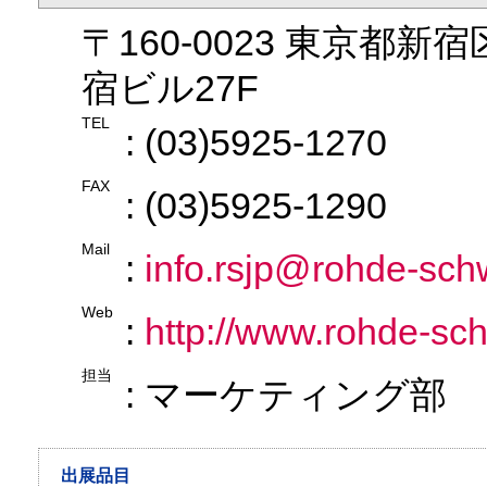
〒160-0023 東京都新
宿ビル27F
TEL
: (03)5925-1270
FAX
: (03)5925-1290
Mail
:
info.rsjp@rohde-sc
Web
:
http://www.rohde-sch
担当
: マーケティング部
出展品目