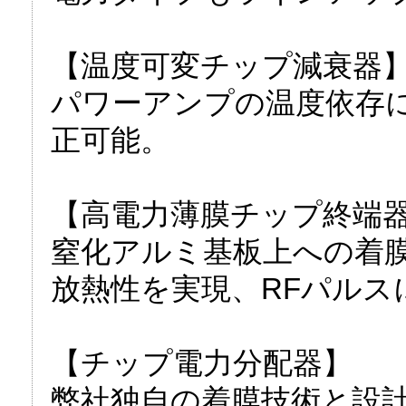
【温度可変チップ減衰器
パワーアンプの温度依存
正可能。
【高電力薄膜チップ終端
窒化アルミ基板上への着
放熱性を実現、RFパルス
【チップ電力分配器】
弊社独自の着膜技術と設