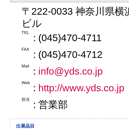
〒222-0033 神奈川県
ビル
TEL
: (045)470-4711
FAX
: (045)470-4712
Mail
:
info@yds.co.jp
Web
:
http://www.yds.co.jp
担当
: 営業部
出展品目