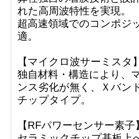
れた高周波特性を実現。
超高速領域でのコンポジ
適。
【マイクロ波サーミスタ
独自材料・構造により、
ンス劣化が無く、Ｘバンド
チップタイプ。
【RFパワーセンサー素子
セラミックチップ基板上