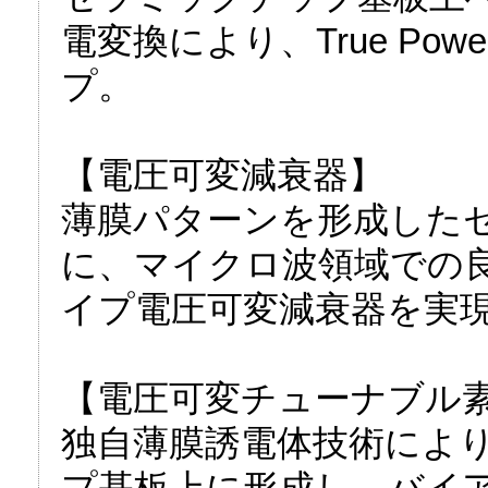
電変換により、True Po
プ。
【電圧可変減衰器】
薄膜パターンを形成した
に、マイクロ波領域での良
イプ電圧可変減衰器を実
【電圧可変チューナブル
独自薄膜誘電体技術によ
プ基板上に形成し、バイ