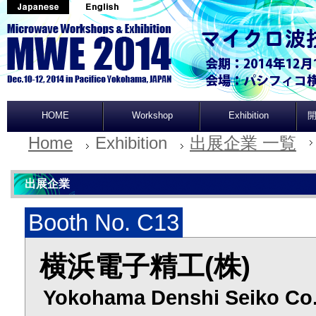
HOME
Workshop
Exhibition
開
Home
Exhibition
出展企業 一覧
出展企業
Booth No. C13
横浜電子精工(株)
Yokohama Denshi Seiko Co.,