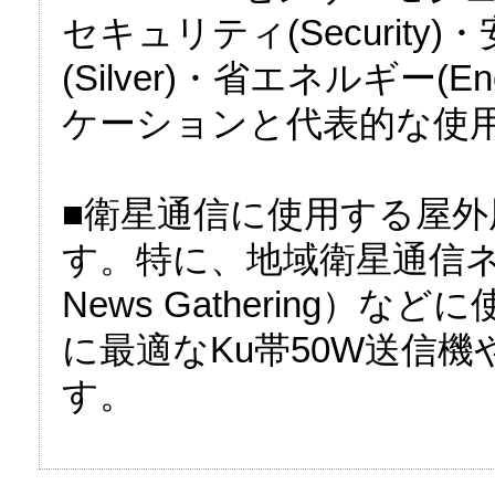
セキュリティ(Security)・
(Silver)・省エネルギー(E
ケーションと代表的な使
■衛星通信に使用する屋
す。特に、地域衛星通信ネット
News Gathering）
に最適なKu帯50W送信機
す。