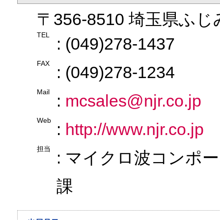
〒356-8510 埼玉県ふじ
TEL
: (049)278-1437
FAX
: (049)278-1234
Mail
:
mcsales@njr.co.jp
Web
:
http://www.njr.co.jp
担当
: マイクロ波コンポ
課