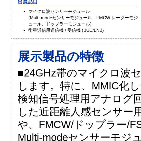
出展品目
マイクロ波センサーモジュール
(Multi-modeセンサーモジュール、FMCW レーダーモジ
ュール、ドップラーモジュール)
衛星通信用送信機 / 受信機 (BUC/LNB)
展示製品の特徴
■24GHz帯のマイクロ
します。特に、MMIC化し
検知信号処理用アナログ回
した近距離人感センサー
や、FMCW/ドップラー/
Multi-modeセンサー