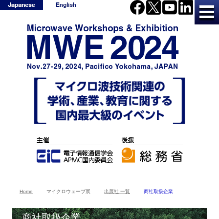
Home
マイクロウェーブ展
出展社 一覧
商社取扱企業
商社取扱企業