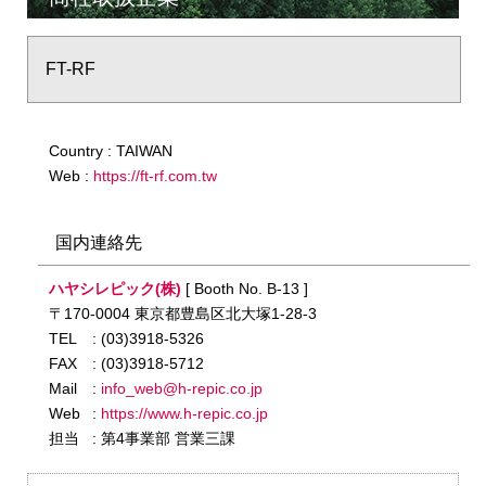
FT-RF
Country : TAIWAN
Web :
https://ft-rf.com.tw
国内連絡先
ハヤシレピック(株)
[ Booth No. B-13 ]
〒170-0004 東京都豊島区北大塚1-28-3
TEL
: (03)3918-5326
FAX
: (03)3918-5712
Mail
:
info_web@h-repic.co.jp
Web
:
https://www.h-repic.co.jp
担当
: 第4事業部 営業三課