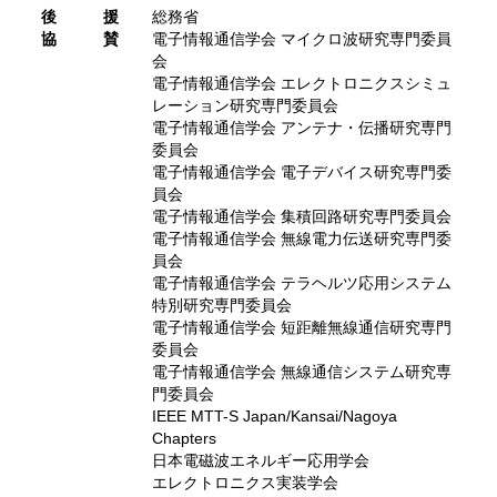
後 援
総務省
協 賛
電子情報通信学会 マイクロ波研究専門委員
会
電子情報通信学会 エレクトロニクスシミュ
レーション研究専門委員会
電子情報通信学会 アンテナ・伝播研究専門
委員会
電子情報通信学会 電子デバイス研究専門委
員会
電子情報通信学会 集積回路研究専門委員会
電子情報通信学会 無線電力伝送研究専門委
員会
電子情報通信学会 テラヘルツ応用システム
特別研究専門委員会
電子情報通信学会 短距離無線通信研究専門
委員会
電子情報通信学会 無線通信システム研究専
門委員会
IEEE MTT-S Japan/Kansai/Nagoya
Chapters
日本電磁波エネルギー応用学会
エレクトロニクス実装学会