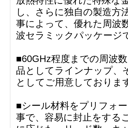
放熱特性に優れた特殊な
し、さらに独自の製造方
事によって、優れた周波
波セラミックパッケージ
■60GHz程度までの周
品としてラインナップ、
としてご用意しておりま
■シール材料をプリフォ
事で、容易に封止をする