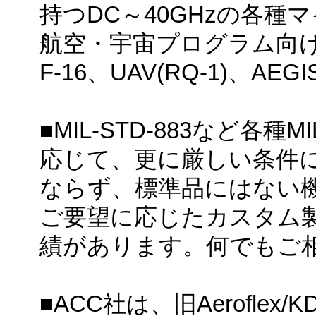
持つDC～40GHzの各
航空・宇宙プログラム向
F-16、UAV(RQ-1)、A
■MIL-STD-883など
応じて、更に厳しい条件
ならず、標準品にはない
ご要望に応じたカスタム
績があります。何でもご
■ACC社は、旧Aeroflex/KD