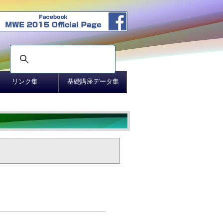
リンク集
基礎講座データ集