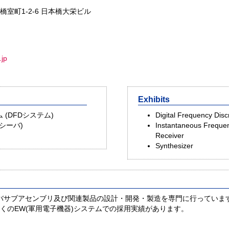
本橋室町1-2-6 日本橋大栄ビル
.jp
Exhibits
(DFDシステム)
Digital Frequency Disc
シーバ)
Instantaneous Freque
Receiver
Synthesizer
ーバサブアセンブリ及び関連製品の設計・開発・製造を専門に行っています
くのEW(軍用電子機器)システムでの採用実績があります。