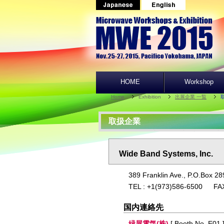
HOME
Workshop
Home
Exhibition
出展企業 一覧
取扱企業
Wide Band Systems, Inc.
389 Franklin Ave., P.O.Box 2
TEL : +1(973)586-6500 FA
国内連絡先
緑屋電気(株)
[ Booth No. E01 