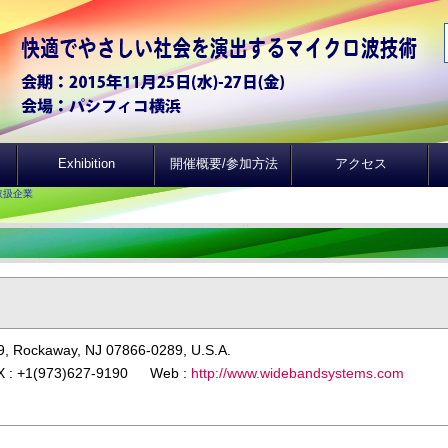
Exhibition
開催概要/参加方法
アクセス
取扱企業
89, Rockaway, NJ 07866-0289, U.S.A.
X : +1(973)627-9190 Web :
http://www.widebandsystems.com
]