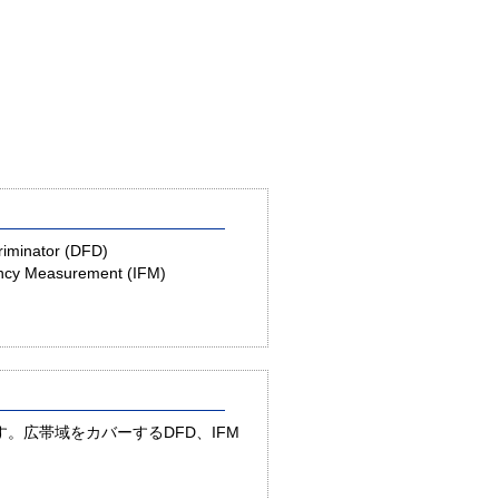
riminator (DFD)
ncy Measurement (IFM)
。広帯域をカバーするDFD、IFM