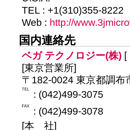
TEL : +1(310)355-822
Web :
http://www.3jmic
国内連絡先
ベガ テクノロジー(株)
[
[東京営業所]
〒182-0024 東京都調布
TEL
: (042)499-3075
FAX
: (042)499-3078
[本 社]