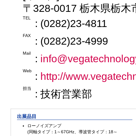
〒328-0017 栃木県栃木
TEL
: (0282)23-4811
FAX
: (0282)23-4999
Mail
:
info@vegatechnology
Web
:
http://www.vegatechn
担当
: 技術営業部
出展品目
ローノイズアンプ
(同軸タイプ：1～67GHz、導波管タイプ：18～