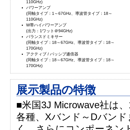
110GHz)
パワーアンプ
(同軸タイプ：1～67GHz、導波管タイプ：18～
110GHz)
W帯ハイパワーアンプ
(出力：1ワット＠94GHz)
バランスドミキサー
(同軸タイプ：18～67GHz、導波管タイプ：18～
170GHz)
アクティブ / パッシブ逓倍器
(同軸タイプ：18～67GHz、導波管タイプ：18～
170GHz)
展示製品の特徴
■米国3J Microwave社
各種、Xバンド～Dバンド
く、さらにコンポーネン