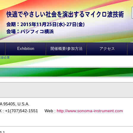
Exhibition
開催概要/参加方法
アクセス
取扱企業
A 95405, U.S.A.
X : +1(707)542-1551 Web :
http://www.sonoma-instrument.com
1 ]