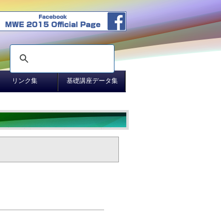
リンク集
基礎講座データ集