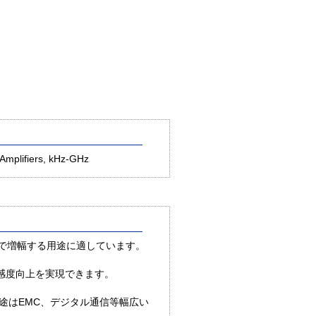
Amplifiers, kHz-GHz
ルまで増幅する用途に適しています。
感度向上を実現できます。
用途はEMC、デジタル通信等幅広い