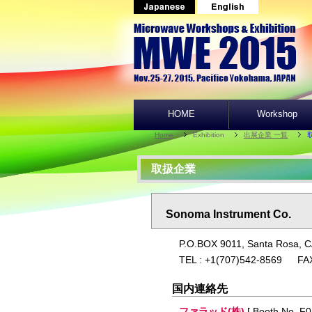
HOME
Workshop
Home
Exhibition
出展企業 一覧
取扱企業
Sonoma Instrument Co.
P.O.BOX 9011, Santa Rosa, C
TEL : +1(707)542-8569 FA
国内連絡先
ファラッド(株)
[ Booth No. F0