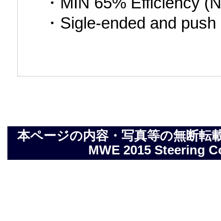
・MIN 65% Efficiency (N
・Sigle-ended and push p
本ページの内容・写真等の無断転載を禁止しま
MWE 2015 Steering Com