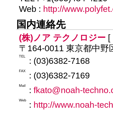
Web :
http://www.polyfet
国内連絡先
(株)ノア テクノロジー
[
〒164-0011 東京都中野区
TEL
: (03)6382-7168
FAX
: (03)6382-7169
Mail
:
fkato@noah-techno
Web
:
http://www.noah-tec