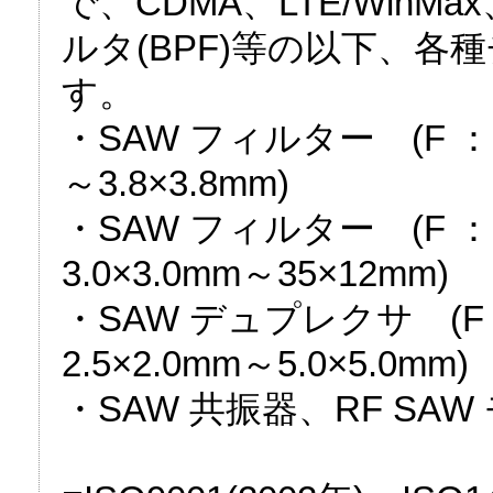
で、CDMA、LTE/WinM
ルタ(BPF)等の以下、
す。
・SAW フィルター (F ： 
～3.8×3.8mm)
・SAW フィルター (F ：
3.0×3.0mm～35×12mm)
・SAW デュプレクサ (F 
2.5×2.0mm～5.0×5.0mm)
・SAW 共振器、RF SAW 