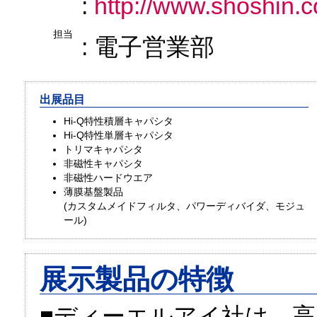
:
http://www.shoshin.c
担当
: 電子営業部
出展品目
Hi-Q特性積層キャパシタ
Hi-Q特性単層キャパシタ
トリマキャパシタ
非磁性キャパシタ
非磁性ハードウエア
薄膜基盤製品
(カスタムメイドフィルタ、パワーディバイダ、モジュ
ール)
展示製品の特徴
■ディーエルアイ社は、