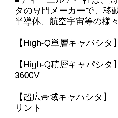
タの専門メーカーで、移
半導体、航空宇宙等の様
【High-Q単層キャパシタ】 
【High-Q積層キャパシタ】
3600V
【超広帯域キャパシタ】 10
リント