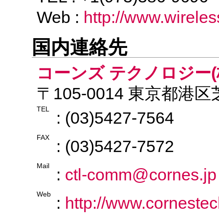
Web :
http://www.wirele
国内連絡先
コーンズ テクノロジー(
〒105-0014 東京都港
TEL
: (03)5427-7564
FAX
: (03)5427-7572
Mail
:
ctl-comm@cornes.jp
Web
:
http://www.cornestec