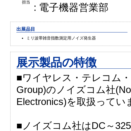
担当
: 電子機器営業部
出展品目
ミリ波帯雑音指数測定用ノイズ発生器
展示製品の特徴
■ワイヤレス・テレコム・グルーブ
Group)のノイズコム社(Noi
Electronics)を取扱って
■ノイズコム社はDC～32