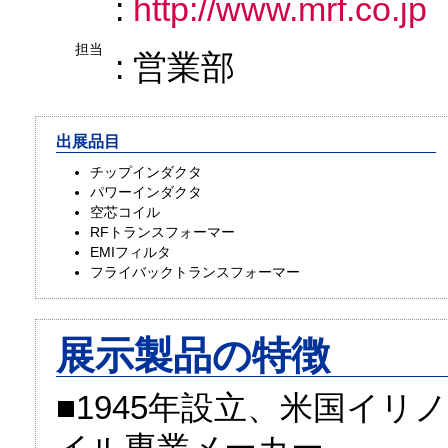
:
http://www.mrf.co.jp
担当
: 営業部
出展品目
チップインダクタ
パワーインダクタ
空芯コイル
RFトランスフォーマー
EMIフィルタ
フライバックトランスフォーマー
展示製品の特徴
■1945年設立、米国イ