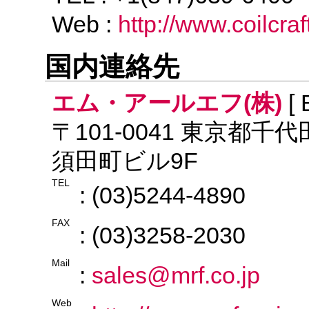
Web :
http://www.coilcra
国内連絡先
エム・アールエフ(株)
[ 
〒101-0041 東京都千代
須田町ビル9F
TEL
: (03)5244-4890
FAX
: (03)3258-2030
Mail
:
sales@mrf.co.jp
Web