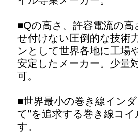
イル専業メーカー。
■Qの高さ、許容電流の高
せ付けない圧倒的な技術
ンとして世界各地に工場
安定したメーカー。少量
可。
■世界最小の巻き線インダ
て"を追求する巻き線コ
す。