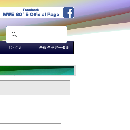
リンク集
基礎講座データ集