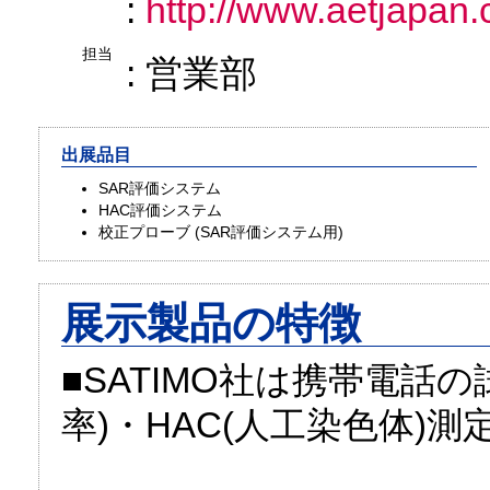
:
http://www.aetjapan
担当
: 営業部
出展品目
SAR評価システム
HAC評価システム
校正プローブ (SAR評価システム用)
展示製品の特徴
■SATIMO社は携帯電話
率)・HAC(人工染色体)