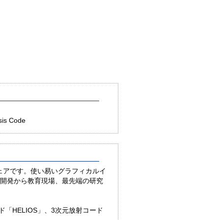
sis Code
ウェアです。使い易いグラフィカルイ
開発から教育現場、最先端の研究
「HELIOS」、3次元放射コード