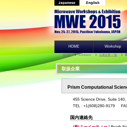
HOME
Workshop
Home
Exhibition
出展企業 一覧
取扱企業
Prism Computational Scienc
455 Science Drive, Suite 140,
TEL : +1(608)280-9179 FA
国内連絡先
(株)エーイーティー
[ Booth No