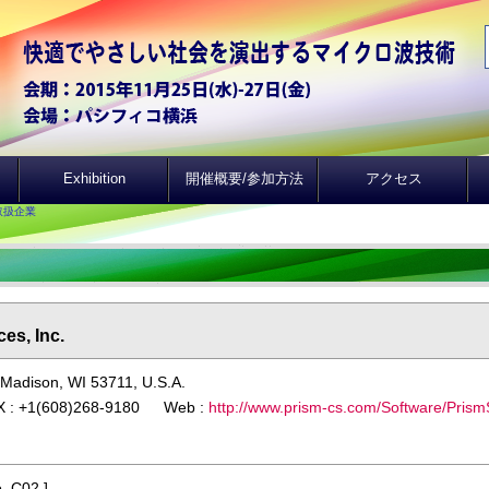
Exhibition
開催概要/参加方法
アクセス
取扱企業
es, Inc.
 Madison, WI 53711, U.S.A.
X : +1(608)268-9180 Web :
http://www.prism-cs.com/Software/Pris
. C02 ]