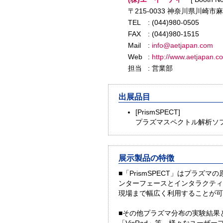
〒215-0033 神奈川県川崎市麻
TEL
: (044)980-0505
FAX
: (044)980-1515
Mail
:
info@aetjapan.com
Web
:
http://www.aetjapan.c
担当
: 営業部
出展品目
[PrismSPECT]
プラズマスペクトル解析ソ
展示製品の特徴
■「PrismSPECT」はプラ
ンターフェースとインタラクティ
現場まで幅広く利用することが可
■その他プラズマ分布の実験結果と