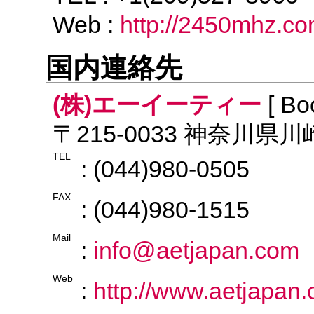
Web :
http://2450mhz.c
国内連絡先
(株)エーイーティー
[ Bo
〒215-0033 神奈川県
TEL
: (044)980-0505
FAX
: (044)980-1515
Mail
:
info@aetjapan.com
Web
:
http://www.aetjapan