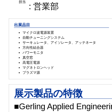
担当
: 営業部
出展品目
マイクロ波電源装置
自動チューニングシステム
サーキュレータ、アイソレータ、アッテネータ
方向性結合器
パワーモニタ
真空窓
高電圧電源
マグネトロンヘッド
プラズマ源
展示製品の特徴
■Gerling Applied En