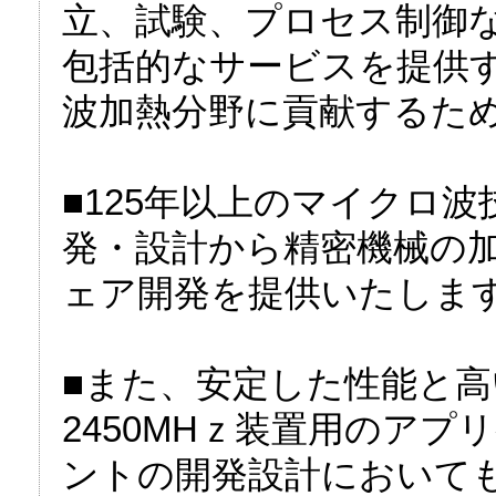
立、試験、プロセス制御
包括的なサービスを提供
波加熱分野に貢献するた
■125年以上のマイクロ
発・設計から精密機械の加
ェア開発を提供いたしま
■また、安定した性能と高
2450MHｚ装置用のア
ントの開発設計において