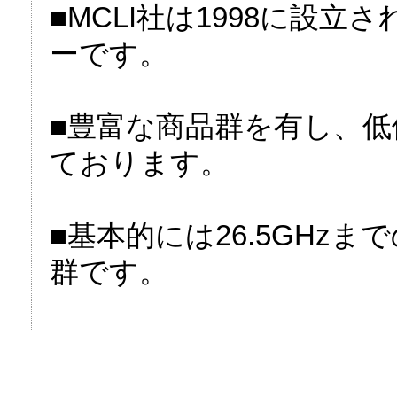
■MCLI社は1998に設
ーです。
■豊富な商品群を有し、
ております。
■基本的には26.5GHz
群です。