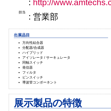
:
http://www.amtechs.c
担当
: 営業部
出展品目
方向性結合器
分配器/合成器
ハイブリッド
アイソレータ / サーキュレータ
同軸スイッチ
発信器
フィルタ
ピンスイッチ
導波管コンポーネント
展示製品の特徴