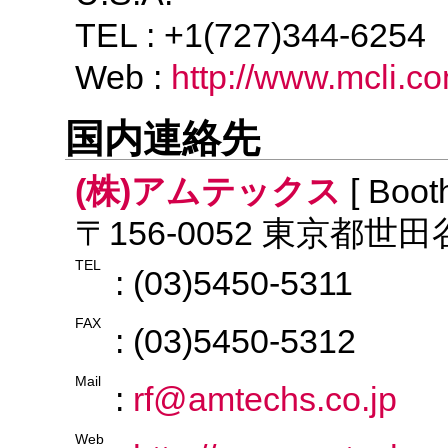
TEL : +1(727)344-625
Web :
http://www.mcli.c
国内連絡先
(株)アムテックス
[ Boot
〒156-0052 東京都世田
TEL
: (03)5450-5311
FAX
: (03)5450-5312
Mail
:
rf@amtechs.co.jp
Web