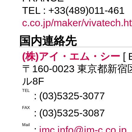
TEL : +33(489)011-46
c.co.jp/maker/vivatech.h
国内連絡先
(株)アイ・エム・シー
[ 
〒160-0023 東京都新
ル8F
TEL
: (03)5325-3077
FAX
: (03)5325-3087
Mail
:
imc.info@im-c.co.jp