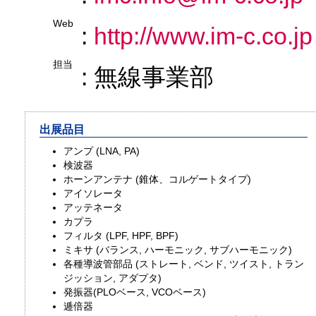
Web
:
http://www.im-c.co.jp
担当
: 無線事業部
出展品目
アンプ (LNA, PA)
検波器
ホーンアンテナ (錐体、コルゲートタイプ)
アイソレータ
アッテネータ
カプラ
フィルタ (LPF, HPF, BPF)
ミキサ (バランス, ハーモニック, サブハーモニック)
各種導波管部品 (ストレート, ベンド, ツイスト, トラン
ジッション, アダプタ)
発振器(PLOベース, VCOベース)
逓倍器