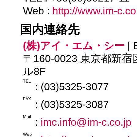
Web :
http://www.im-c.co
国内連絡先
(株)アイ・エム・シー
[ 
〒160-0023 東京都新
ル8F
TEL
: (03)5325-3077
FAX
: (03)5325-3087
Mail
:
imc.info@im-c.co.jp
Web