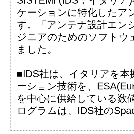
SISTEMI (IDS：イ
ケーションに特化したア
す。「アンテナ設計エン
ジニアのためのソフトウ
ました。
■IDS社は、イタリアを
ーション技術を、ESA(Euro
を中心に供給している数
ログラムは、IDS社のSpa