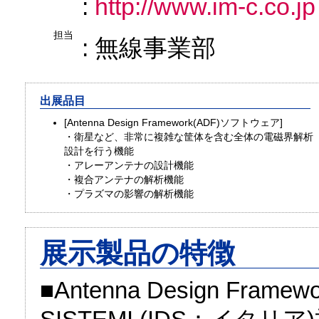
:
http://www.im-c.co.jp
担当
: 無線事業部
出展品目
[Antenna Design Framework(ADF)ソフトウェア]
・衛星など、非常に複雑な筐体を含む全体の電磁界解析
設計を行う機能
・アレーアンテナの設計機能
・複合アンテナの解析機能
・プラズマの影響の解析機能
展示製品の特徴
■Antenna Design Frame