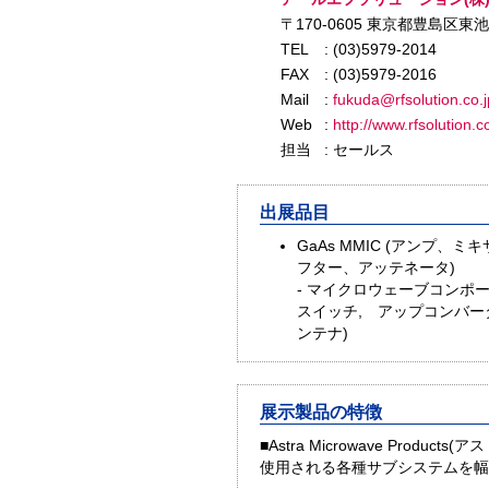
〒170-0605 東京都豊島区東池
TEL
: (03)5979-2014
FAX
: (03)5979-2016
Mail
:
fukuda@rfsolution.co.j
Web
:
http://www.rfsolution.c
担当
: セールス
出展品目
GaAs MMIC (アンプ
フター、アッテネータ)
- マイクロウェーブコンポー
スイッチ, アップコンバ
ンテナ)
展示製品の特徴
■Astra Microwave P
使用される各種サブシステムを幅