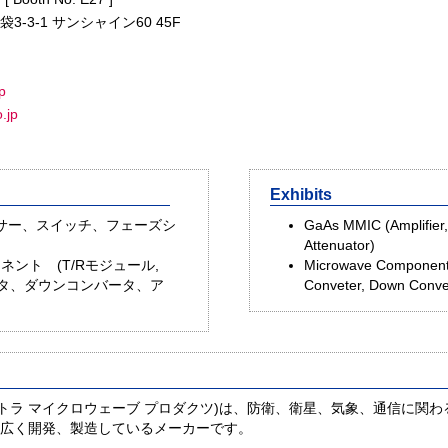
袋3-3-1 サンシャイン60 45F
p
o.jp
Exhibits
、ミキサー、スイッチ、フェーズシ
GaAs MMIC (Amplifier, 
Attenuator)
ネント (T/Rモジュール,
Microwave Components
ータ、ダウンコンバータ、ア
Conveter, Down Conver
roducts(アストラ マイクロウェーブ プロダクツ)は、防衛、衛星、気象、通
広く開発、製造しているメーカーです。