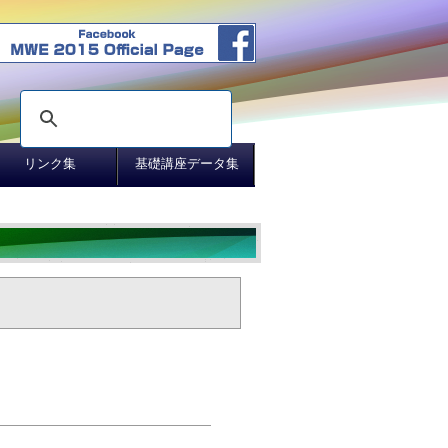
リンク集
基礎講座データ集