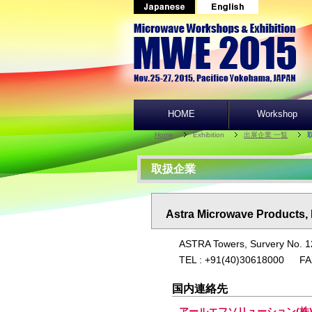
HOME
Workshop
Home
Exhibition
出展企業 一覧
取扱企業
Astra Microwave Products, 
ASTRA Towers, Survery No. 12
TEL : +91(40)30618000 FA
国内連絡先
アールエフソリューション(株