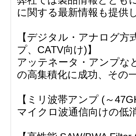
に関する最新情報も提供
【デジタル・アナログ方式
プ、CATV向け)】
アッテネータ・アンプな
の高集積化に成功、その
【ミリ波帯アンプ (～47GH
マイクロ波通信向けの低