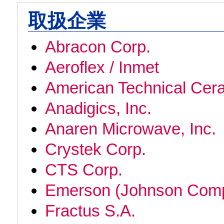
取扱企業
Abracon Corp.
Aeroflex / Inmet
American Technical Cer
Anadigics, Inc.
Anaren Microwave, Inc.
Crystek Corp.
CTS Corp.
Emerson (Johnson Compo
Fractus S.A.