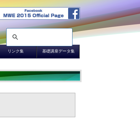
リンク集
基礎講座データ集