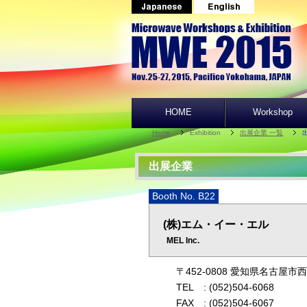
HOME
Workshop
Home
Exhibition
出展企業 一覧
出展企業
Booth No. B22
(株)エム・イー・エル
MEL Inc.
〒452-0808 愛知県名古屋市
TEL
: (052)504-6068
FAX
: (052)504-6067