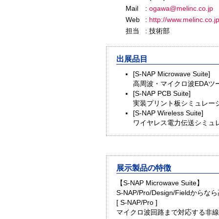
Mail
:
ogawa@melinc.co.jp
Web
:
http://www.melinc.co.j
担当
: 技術部
出展品目
[S-NAP Microwave Suite]
高周波・マイクロ波EDAツ
[S-NAP PCB Suite]
実装プリント板シミュレー
[S-NAP Wireless Suite]
ワイヤレス電力伝送シミュ
展示製品の特徴
【S-NAP Microwave Suite】
S-NAP/Pro/Design/Fie
[ S-NAP/Pro ]
マイクロ波回路まで対応する非線