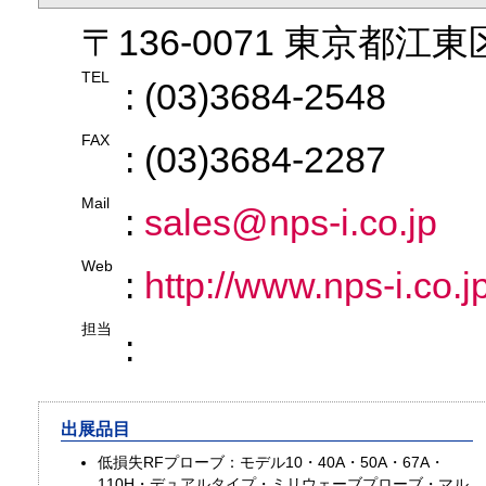
〒136-0071 東京都江東区
TEL
: (03)3684-2548
FAX
: (03)3684-2287
Mail
:
sales@nps-i.co.jp
Web
:
http://www.nps-i.co.j
担当
:
出展品目
低損失RFプローブ：モデル10・40A・50A・67A・
110H・デュアルタイプ・ミリウェーブプローブ・マル