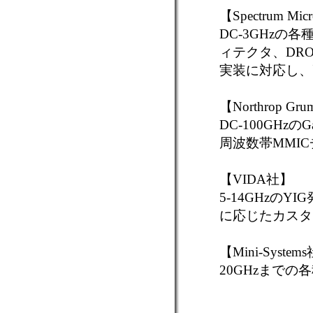
【Spectrum Mi
DC-3GHz
ィテクタ、DR
実装に対応し、
【Northrop Gr
DC-100GHzの
周波数帯MMI
【VIDA社】
5-14GHzの
に応じたカスタ
【Mini-System
20GHzまで