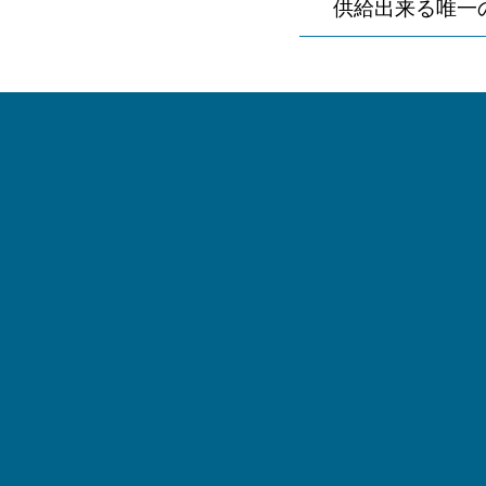
供給出来る唯一