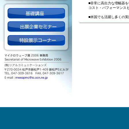
■非常に高出力な増幅器
コスト・パフォーマンス
■米国でも活躍し多くの