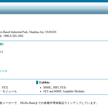
nce-Based Industrial Park, Shanhua Jen, TAIWAN
:
+886-6-505-1602
株)
-3
.co.jp
Exhibits
FET)
MMIC, HBT, FETs
プ・モジュール
FET and MMIC Amplifier Modules
メーカーで、18GHz‐Bandまでの各種半導体製品ラインアップしています。