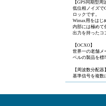
【GPS同期型周
低位相ノイズで
ロックです。
Wimax用を
内部には極めて
出力を持ったコ
【OCXO】
世界一の老舗メ
ベルの製品を標
【周波数分配器
基準信号を複数