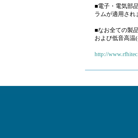
■電子・電気部
ラムが適用され
■なお全ての製品
および低音高温(
http://www.rfhitec