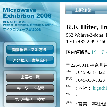
R.F. Hitec, In
562 Wolgye-2-dong,
TEL:
+82-2-999-460
国内連絡先:
ピーテ
〒226-0011 神
TEL
: 045-938-6322
FAX
: 045-938-6323
Mail
: 本社：
higuchi
Web
:
担当
: 営業 本社: